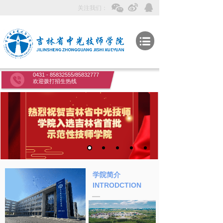
关注我们：
0431 - 85832555/85832777
欢迎拨打招生热线
学院简介
INTRODCTION