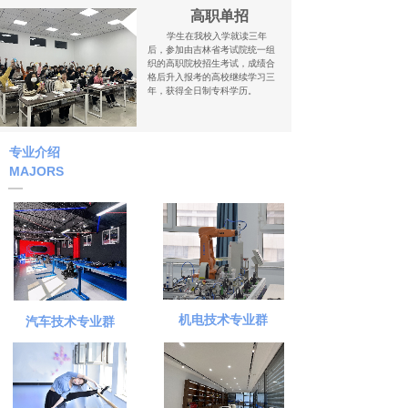
高职单招
学生在我校入学就读三年
后，参加由吉林省考试院统一组
织的高职院校招生考试，成绩合
格后升入报考的高校继续学习三
年，获得全日制专科学历。
专业介绍
MAJORS
机电技术专业群
汽车技术专业群
Travel creative
创意行程