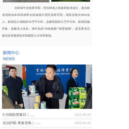
吉林省中光技师学院，经吉林省人民政府批准成立，是吉林
省首批由本科高校举办的省级示范性技师学院，现有在校生
8800余
人。校园总占地面积58万平方米，总建筑面积25万平方米。校园设施
齐备，是极富人性化、现代化的“绿色校园”“智慧校园”。是支撑东北
振兴的高素质技术技能型人才培养基地。
新闻中心
NEWS
6·26国际禁毒日｜......
2026-06-26
法治护航·青春无悔｜......
2026-06-26