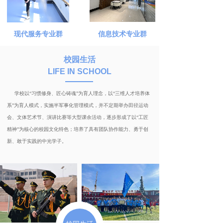
现代服务专业群
信息技术专业群
校园生活
LIFE IN SCHOOL
学校以“习惯修身、匠心铸魂”为育人理念，以“三维人才培养体
系”为育人模式，实施半军事化管理模式，并不定期举办田径运动
会、文体艺术节、演讲比赛等大型课余活动，逐步形成了以“工匠
精神”为核心的校园文化特色；培养了具有团队协作能力、勇于创
新、敢于实践的中光学子。